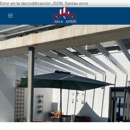
Error en la decodificación JSON: Syntax error