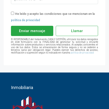
He leído y acepto las condiciones que se mencionan en la
política de privacidad
Enviar mensaje
Llamar
El RESPONSABLE del tratamiento, CASA Y GESTIÓN, utilizará los datos recogidos
en este formulario con la FINALIDAD de gestionar tu solicitud y enviarte
información sobre productos o servicios relacionados. Al aceptar, consientes el
uso de tus datos. Estos se almacenarán de forma segura y no se cederán a
terceros salvo por obligación legal. Puedes ejercer tus derechos de acceso,
rectificación o supresión según lo indicado en nuestra
política de privacidad
Inmobiliaria