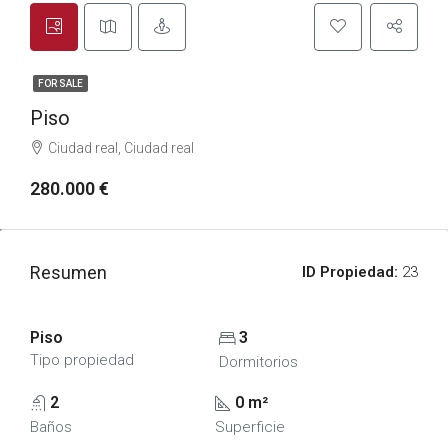
FOR SALE
Piso
Ciudad real, Ciudad real
280.000 €
Resumen
ID Propiedad:
23
Piso
3
Tipo propiedad
Dormitorios
2
0 m²
Baños
Superficie