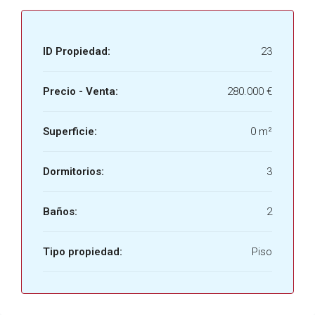
ID Propiedad:
23
Precio - Venta:
280.000 €
Superficie:
0 m²
Dormitorios:
3
Baños:
2
Tipo propiedad:
Piso